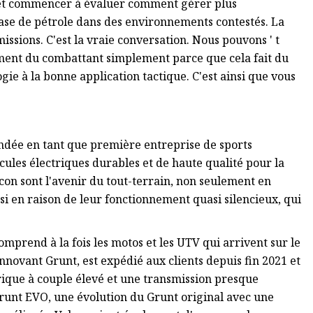
 et commencer à évaluer comment gérer plus
base de pétrole dans des environnements contestés. La
issions. C'est la vraie conversation. Nous pouvons ' t
iment du combattant simplement parce que cela fait du
gie à la bonne application tactique. C'est ainsi que vous
fondée en tant que première entreprise de sports
ules électriques durables et de haute qualité pour la
con sont l'avenir du tout-terrain, non seulement en
i en raison de leur fonctionnement quasi silencieux, qui
omprend à la fois les motos et les UTV qui arrivent sur le
novant Grunt, est expédié aux clients depuis fin 2021 et
ique à couple élevé et une transmission presque
Grunt EVO, une évolution du Grunt original avec une