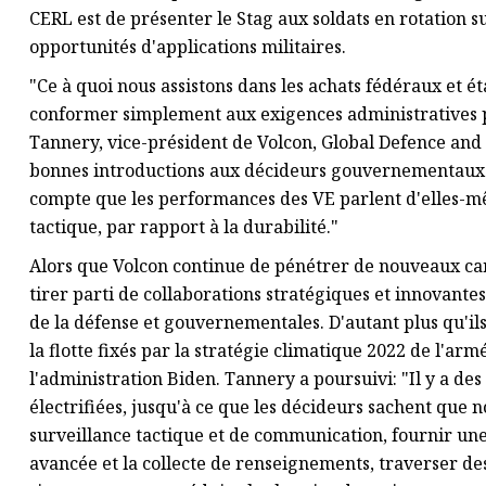
CERL est de présenter le Stag aux soldats en rotation s
opportunités d'applications militaires.
"Ce à quoi nous assistons dans les achats fédéraux et 
conformer simplement aux exigences administratives pour
Tannery, vice-président de Volcon, Global Defence an
bonnes introductions aux décideurs gouvernementaux 
compte que les performances des VE parlent d'elles-mê
tactique, par rapport à la durabilité."
Alors que Volcon continue de pénétrer de nouveaux can
tirer parti de collaborations stratégiques et innovantes
de la défense et gouvernementales. D'autant plus qu'ils 
la flotte fixés par la stratégie climatique 2022 de l'ar
l'administration Biden. Tannery a poursuivi: "Il y a des
électrifiées, jusqu'à ce que les décideurs sachent que 
surveillance tactique et de communication, fournir une
avancée et la collecte de renseignements, traverser des