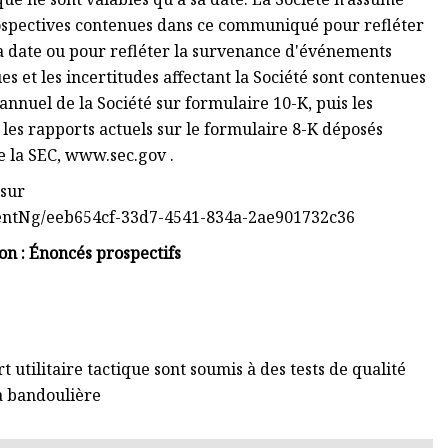
rospectives contenues dans ce communiqué pour refléter
a date ou pour refléter la survenance d'événements
es et les incertitudes affectant la Société sont contenues
annuel de la Société sur formulaire 10-K, puis les
 les rapports actuels sur le formulaire 8-K déposés
de la SEC, www.sec.gov .
 sur
ntNg/eeb654cf-33d7-4541-834a-2ae901732c36
con : Énoncés prospectifs
 utilitaire tactique sont soumis à des tests de qualité
 à bandoulière