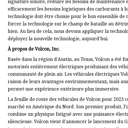
signature sonore, réduire les besoins de maintenance
efficacement les besoins logistiques des carburants à 
technologie doit être choisie pour le bon ensemble de m
forcer la technologie sur le champ de bataille au détr
bien. Au lieu de cela, nous devons appliquer la technolo
déployez la nouvelle technologie, aujourd'hui.
À propos de Volcon, Inc.
Basée dans la région d'Austin, au Texas, Volcon a été 
motorisés entièrement électriques produisant des véhic
communauté de plein air. Les véhicules électriques Vol
raison de leurs avantages environnementaux, mais auss
permet une expérience extérieure plus immersive.
La feuille de route des véhicules de Volcon pour 2023 c
marché en Amérique du Nord. Son premier produit, l'in
combine un physique fatigué avec une puissance électr
silencieuse. Volcon vient d'annoncer le lancement du 