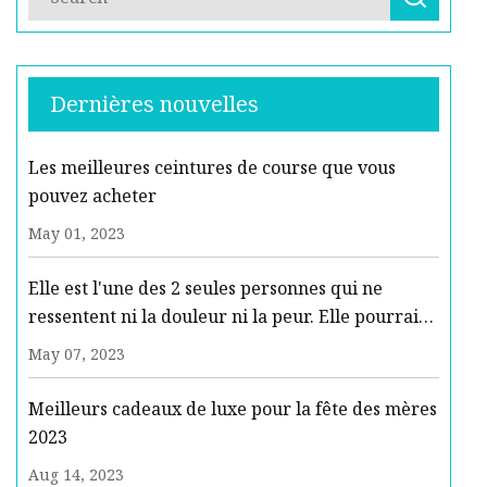
Dernières nouvelles
Les meilleures ceintures de course que vous
pouvez acheter
May 01, 2023
Elle est l'une des 2 seules personnes qui ne
ressentent ni la douleur ni la peur. Elle pourrait
changer le monde.
May 07, 2023
Meilleurs cadeaux de luxe pour la fête des mères
2023
Aug 14, 2023