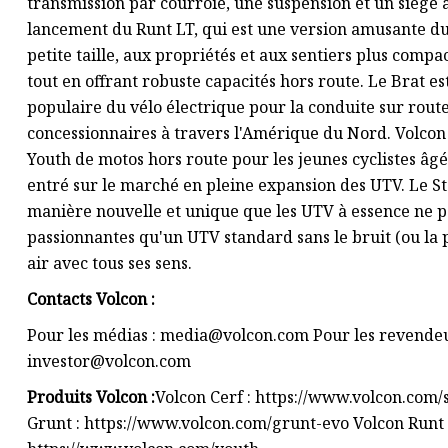
transmission par courroie, une suspension et un siège
lancement du Runt LT, qui est une version amusante du
petite taille, aux propriétés et aux sentiers plus compa
tout en offrant robuste capacités hors route. Le Brat e
populaire du vélo électrique pour la conduite sur route
concessionnaires à travers l'Amérique du Nord. Volcon
Youth de motos hors route pour les jeunes cyclistes âgé
entré sur le marché en pleine expansion des UTV. Le St
manière nouvelle et unique que les UTV à essence ne 
passionnantes qu'un UTV standard sans le bruit (ou la 
air avec tous ses sens.
Contacts Volcon :
Pour les médias :
media@volcon.com
Pour les revendeu
investor@volcon.com
Produits Volcon :
Volcon Cerf : https://www.volcon.com/
Grunt : https://www.volcon.com/grunt-evo Volcon Runt :