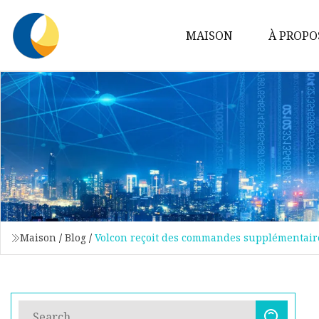
MAISON
À PROPO
Maison
/
Blog
/
Volcon reçoit des commandes supplémentaire