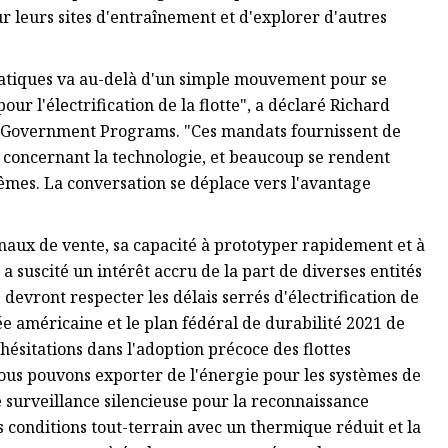
ur leurs sites d'entraînement et d'explorer d'autres
étatiques va au-delà d'un simple mouvement pour se
 l'électrification de la flotte", a déclaré Richard
d Government Programs. "Ces mandats fournissent de
concernant la technologie, et beaucoup se rendent
mes. La conversation se déplace vers l'avantage
aux de vente, sa capacité à prototyper rapidement et à
 a suscité un intérêt accru de la part de diverses entités
devront respecter les délais serrés d'électrification de
mée américaine et le plan fédéral de durabilité 2021 de
 hésitations dans l'adoption précoce des flottes
nous pouvons exporter de l'énergie pour les systèmes de
 surveillance silencieuse pour la reconnaissance
 conditions tout-terrain avec un thermique réduit et la